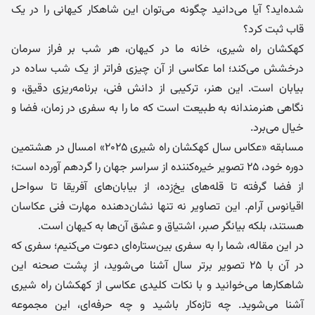
شده‌اید؟ آیا می‌دانید چگونه می‌توان این شاهکار کیهانی را در یک
قاب ثبت کرد؟
کهکشان راه شیری، خانه ما در کیهان، هر شب بر فراز سرمان
درخشش می‌کند؛ اما عکاسی از آن چیزی فراتر از یک شب ساده در
بیابان است. این هنر، ترکیبی از دانش فنی، برنامه‌ریزی دقیق، و
نگاهی هنرمندانه به طبیعت است که ما را به سفری در زمان، فضا و
خیال می‌برد.
مسابقه «عکاس سال کهکشان راه شیری ۲۰۲۵» امسال در هشتمین
دوره خود، ۲۵ تصویر خیره‌کننده از سراسر جهان را گردهم آورده است؛
از فضا گرفته تا قله‌های یخ‌زده، از بیابان‌های آفریقا تا سواحل
اقیانوس آرام. این تصاویر نه تنها نشان‌دهنده مهارت فنی عکاسان
هستند، بلکه بیانگر صبر، اشتیاق و عشق آن‌ها به کیهان است.
در این مقاله، شما را به سفری بین‌ستاره‌ای دعوت می‌کنیم؛ سفری که
در آن با ۲۵ تصویر برتر سال آشنا می‌شوید، از پشت صحنه این
شاهکارها می‌خوانید و با نکات کلیدی عکاسی از کهکشان راه شیری
آشنا می‌شوید. چه تازه‌کار باشید و چه حرفه‌ای، این مجموعه