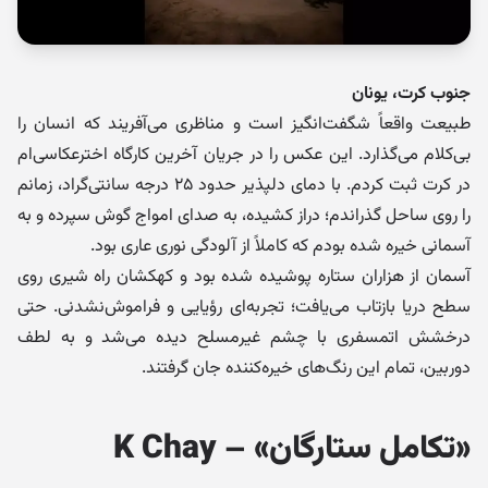
جنوب کرت، یونان
طبیعت واقعاً شگفت‌انگیز است و مناظری می‌آفریند که انسان را
بی‌کلام می‌گذارد. این عکس را در جریان آخرین کارگاه اخترعکاسی‌ام
در کرت ثبت کردم. با دمای دلپذیر حدود ۲۵ درجه سانتی‌گراد، زمانم
را روی ساحل گذراندم؛ دراز کشیده، به صدای امواج گوش سپرده و به
آسمانی خیره شده بودم که کاملاً از آلودگی نوری عاری بود.
آسمان از هزاران ستاره پوشیده شده بود و کهکشان راه شیری روی
سطح دریا بازتاب می‌یافت؛ تجربه‌ای رؤیایی و فراموش‌نشدنی. حتی
درخشش اتمسفری با چشم غیرمسلح دیده می‌شد و به لطف
دوربین، تمام این رنگ‌های خیره‌کننده جان گرفتند.
«تکامل ستارگان» – K Chay