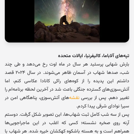
تپه‌های آلاباما، کالیفرنیا، ایالات متحده
بارش شهابی پرسئید هر سال در ماه اوت رخ می‌دهد و طی چند
شب، صدها شهاب در آسمان ظاهر می‌شوند. در سال ۲۰۲۴ قصد
داشتم این پدیده را از کوه‌های راکی کانادا عکاسی کنم، اما
آتش‌سوزی‌های گسترده جنگلی باعث شد در آخرین لحظه برنامه‌ام را
تغییر دهم. پس از بررسی
نقشه
‌های آتش‌سوزی، پناهگاهی امن در
سیرا نوادای شرقی پیدا کردم.
پس از سه شب کامل ثبت شهاب‌ها، این تصویر شکل گرفت. دوستم
آرنه روی صخره نشسته؛ کسی که اغلب در این ماجراجویی‌ها
همراهم است و به هسته باشکوه کهکشان خیره شده. هر شهاب با