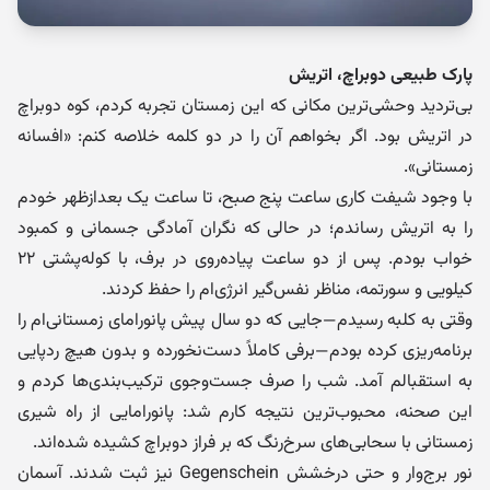
پارک طبیعی دوبراچ، اتریش
بی‌تردید وحشی‌ترین مکانی که این زمستان تجربه کردم، کوه دوبراچ
در اتریش بود. اگر بخواهم آن را در دو کلمه خلاصه کنم: «افسانه
زمستانی».
با وجود شیفت کاری ساعت پنج صبح، تا ساعت یک بعدازظهر خودم
را به اتریش رساندم؛ در حالی که نگران آمادگی جسمانی و کمبود
خواب بودم. پس از دو ساعت پیاده‌روی در برف، با کوله‌پشتی ۲۲
کیلویی و سورتمه، مناظر نفس‌گیر انرژی‌ام را حفظ کردند.
وقتی به کلبه رسیدم—جایی که دو سال پیش پانورامای زمستانی‌ام را
برنامه‌ریزی کرده بودم—برفی کاملاً دست‌نخورده و بدون هیچ ردپایی
به استقبالم آمد. شب را صرف جست‌وجوی ترکیب‌بندی‌ها کردم و
این صحنه، محبوب‌ترین نتیجه کارم شد: پانورامایی از راه شیری
زمستانی با سحابی‌های سرخ‌رنگ که بر فراز دوبراچ کشیده شده‌اند.
نور برج‌وار و حتی درخشش Gegenschein نیز ثبت شدند. آسمان