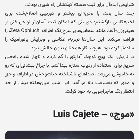
شرایطی ایده‌آل برای ثبت هسته کهکشان راه شیری بودند.
چند سال بعد، با تجربه‌ای بیشتر و دوربینی اصلاح‌شده برای
اخترعکاسی بازگشتم؛ دوربینی که امکان ثبت آسان‌تر نواحی غنی از
هیدروژن-آلفا، مانند سحابی‌های سرخ‌رنگ اطراف Zeta Ophiuchi، را
فراهم می‌کند. این سال‌ها تجربه، عکاسی و ویرایش پانورامیک را
ساده‌تر کرده بود، هرچند کار همچنان بدون چالش نبود.
در تاریکی، یک پیچ کوچک آداپتور را گم کردم و ناچار شدم راه‌حلی
سریع برای استفاده از ردیاب ستاره پیدا کنم. با چراغ پیشانی‌ای که رو
به خاموشی می‌رفت، صداهای ناشناخته حیات‌وحش در اطراف و جزر
و مدی که به‌سرعت بالا می‌آمد، این شب میان‌هفته بیش از حد
انتظار رنگ ماجراجویی به خود گرفت.
«موج» – Luis Cajete