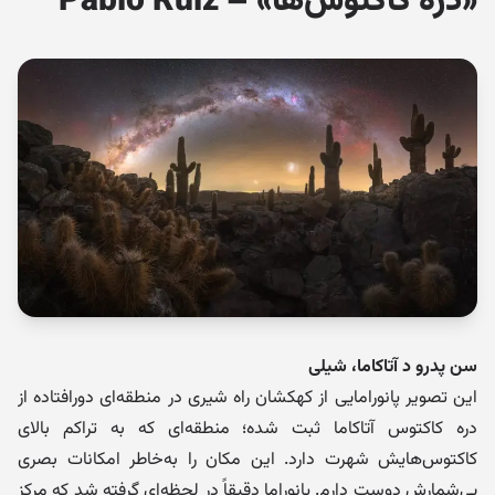
«دره کاکتوس‌ها» – Pablo Ruiz
سن پدرو د آتاکاما، شیلی
این تصویر پانورامایی از کهکشان راه شیری در منطقه‌ای دورافتاده از
دره کاکتوس آتاکاما ثبت شده؛ منطقه‌ای که به تراکم بالای
کاکتوس‌هایش شهرت دارد. این مکان را به‌خاطر امکانات بصری
بی‌شمارش دوست دارم. پانوراما دقیقاً در لحظه‌ای گرفته شد که مرکز