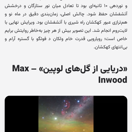
و نوردهی ۱۰ ثانیه‌ای بود تا تعادل میان نور ستارگان و درخشش
آتشفشان حفظ شود. چالش اصلی، زمان‌بندی دقیق در ماه نو و
هم‌ترازی عبور کهکشان راه شیری با آتشفشان بود. ویرایش نهایی با
لایت‌روم انجام شد. این تصویر بیش از هر چیز به‌خاطر روایتش برایم
خاص است؛ رویارویی قدرت خام ولکان د فوئگو با گستره آرام و
بی‌انتها‌ی کهکشان.
«دریایی از گل‌های لوپین» – Max
Inwood