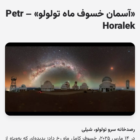
«آسمان خسوف ماه تولولو» – Petr
Horalek
رصدخانه سرو تولولو، شیلی
در ۱۴ مارس ۲۰۲۵، خسوف کامل ماه رخ داد؛ پدیده‌ای که به‌ویژه از