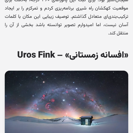
هیجان‌انگیز بود. برای ثبت این پانورامای ۳۶۰ درجه، به‌دقت برای
موقعیت کهکشان راه شیری برنامه‌ریزی کردم و تمرکزم را بر ایجاد
ترکیب‌بندی‌ای متعادل گذاشتم. توصیف زیبایی این مکان با کلمات
آسان نیست، اما امیدوارم تصویر توانسته باشد بخشی از آن را
منتقل کند.
«افسانه زمستانی» – Uros Fink