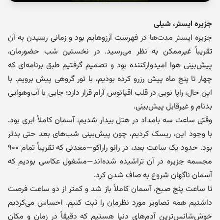
جزیره ایستر، شیلی
جزیره ایستر مدت‌ها در فهرست آرزوهایم بود و زمانی رسیدن به آن
تقریباً غیرممکن به نظر می‌رسید. در نخستین شب حضورمان،
پیش‌بینی هوا امیدوارکننده بود و تصمیم گرفتیم طبق برنامه‌ای که
چهار تا پنج ماه پیش رزرو کرده بودیم، با تور گروهی پیش برویم. با
این حال، راپا نویی در قلب اقیانوس آرام قرار دارد؛ جایی با آب‌وهوایی
بدنام و غیرقابل پیش‌بینی.
وقتی ساعت سه بامداد در هتل بیدار شدیم، آسمان کاملاً ابری بود.
با وجود این، ریسک کردیم، چون پیش‌بینی شب‌های بعد حتی بدتر
بود. حدود یک ساعت بعد، در رانو راراکو—معدنی که تقریباً تمام ۹۰۰
مجسمه جزیره در آن تراشیده شده‌اند—مشغول عکاسی بودیم که
آسمان ناگهان شروع به صاف شدن کرد.
تا ساعت پنج صبح، آسمان کاملاً باز شد و کمتر از دو ساعت فرصت
داشتیم همه تصاویر مورد نظرمان را ثبت کنیم. احساس می‌کردیم
خوش‌شانس‌ترین آدم‌های دنیا هستیم که دقیقاً در زمان و مکان