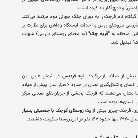
رامش) و قوچ آغاز یاد کرده است.
رفته، نام قرچک را به دوران جنگ جهانی دوم مرتبط می‌کند.
ازرسی نیروهای روس و احداث ایستگاه راه‌آهن برای نظارت بر
این منطقه به
"قریه چک"
(به معنای روستای بازرسی) شهرت
چک" تبدیل شد.
پیش از میلاد بازمی‌گردد.
تپه فردیس
در شمال غربی این
منطقه، شواهد باستان‌شناسی از حضور انسان و شکل‌گیری تمدن در حدود ۶ هزار سال پیش از میلاد
ها نشان می‌دهند که قرچک بخشی از جریان‌های تمدنی مرکز
ار انسان‌ها بوده است.
جری، قرچک چیزی بیش از یک
روستای کوچک با جمعیتی بسیار
نت داشتند.