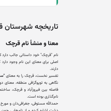
تاریخچه شهرستان 
معنا و منشأ نام قرچک
نام "قرچک" خود داستانی جالب دارد که
اصلی برای معنای این نام وجود دارد ک
دارند.
تفسیر نخست، قرچک را به معنای
"سا
نگاهی به توپوگرافی منطقه، معنای د
فاصله بین فیروزآباد و قرچک، ساختمان
نام‌گذاری بوده است.
حمدالله مستوفی، جغرافی‌دان و مورخ
دشت اشاره کرده و از نام‌هایی چون فی