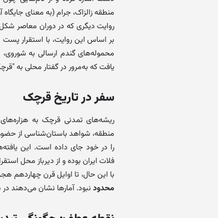
منطقه زالزاک، جرام (به معنای جایگاه آ
روایت دیگری که در دوران معاصر شکل گ
بر اساس این روایت، با استقرار پست ب
محموله‌های گندم ارسالی به شوروی، 
یافت که به‌مرور در گفتار محلی به "قر
سفر در تاریخ قرچک
ریشه‌های تمدنی قرچک به هزاره‌های 
را در خود جای داده است. این یافته‌
فلات ایران بوده و از دیرباز محل استقر
با این حال، تا اوایل قرن چهاردهم ه
محدود
نبود. آمارها نشان می‌دهند در سال ۱۳۲۰ تنها حدود ۱۶۷ نفر در این روستا سکو