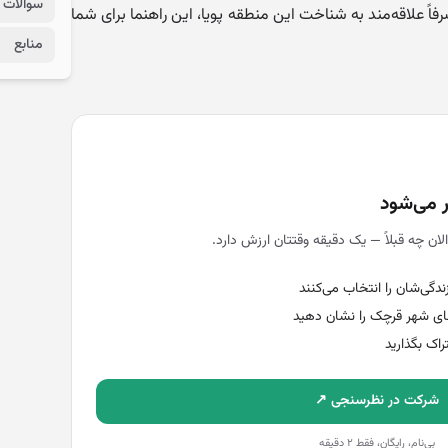
سوالات 
اً علاقه‌مند به شناخت این منطقه پویا، این راهنما برای شما
منابع
ر می‌شود
لان چه قبلاً — یک دقیقه وقتتان ارزش دارد.
دگی‌شان را انتخاب می‌کنند
ای شهر قرچک را نشان دهید
تراک بگذارید
شرکت در نظرسنجی ↗
بی‌نام، رایگان، فقط ۲ دقیقه