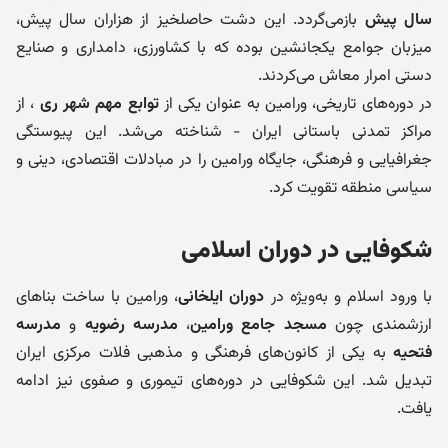
سال پیش
بازمی‌گردد. این دشت حاصلخیز از هزاران سال پیش،
میزبان جوامع یکجانشین بوده که با کشاورزی، دامداری و صنایع
دستی امرار معاش می‌کردند.
در دوره‌های تاریخی، ورامین به عنوان یکی از
توابع مهم شهر ری
، از
مراکز تمدنی باستانی ایران - شناخته می‌شد. این پیوستگی
جغرافیایی و فرهنگی، جایگاه ورامین را در مبادلات اقتصادی، دینی و
سیاسی منطقه تقویت کرد.
شکوفایی در دوران اسلامی
با ورود اسلام و به‌ویژه در
دوران ایلخانی
، ورامین با ساخت بناهای
ارزشمندی چون
مسجد جامع ورامین
،
مدرسه رضویه
و
مدرسه
فتحیه
به یکی از کانون‌های فرهنگی و مذهبی فلات مرکزی ایران
تبدیل شد. این شکوفایی در دوره‌های تیموری و صفوی نیز ادامه
یافت.