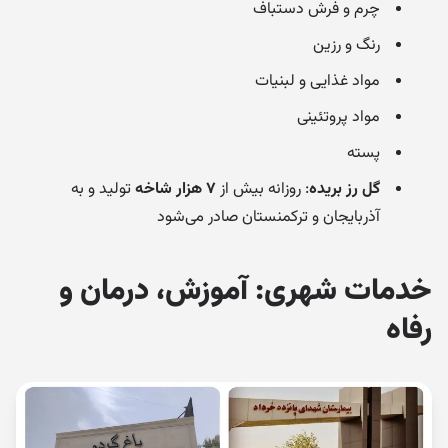
چرم و فرش دستباف
رنگ و رزین
مواد غذایی و لبنیات
مواد پروتئینی
پسته
گل رز بریده
: روزانه بیش از
۷ هزار شاخه
تولید و به
آذربایجان و ترکمنستان صادر می‌شود
خدمات شهری: آموزش، درمان و
رفاه