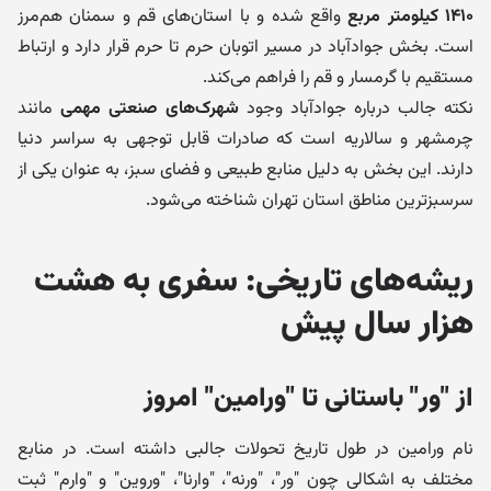
۱۴۱۰ کیلومتر مربع
واقع شده و با استان‌های قم و سمنان هم‌مرز
است. بخش جوادآباد در مسیر اتوبان حرم تا حرم قرار دارد و ارتباط
مستقیم با گرمسار و قم را فراهم می‌کند.
نکته جالب درباره جوادآباد وجود
شهرک‌های صنعتی مهمی
مانند
چرمشهر و سالاریه است که صادرات قابل توجهی به سراسر دنیا
دارند. این بخش به دلیل منابع طبیعی و فضای سبز، به عنوان یکی از
سرسبزترین مناطق استان تهران شناخته می‌شود.
ریشه‌های تاریخی: سفری به هشت
هزار سال پیش
از "ور" باستانی تا "ورامین" امروز
نام ورامین در طول تاریخ تحولات جالبی داشته است. در منابع
مختلف به اشکالی چون "ور"، "ورنه"، "وارنا"، "وروین" و "وارم" ثبت