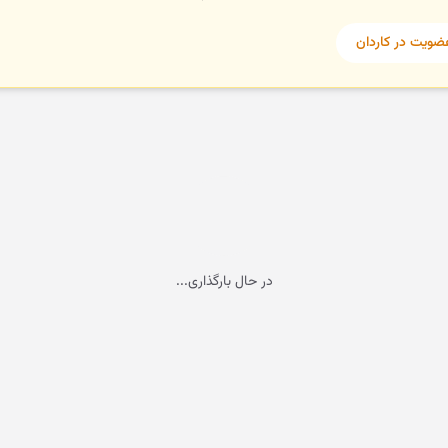
عضویت در کاردان
در حال بارگذاری...