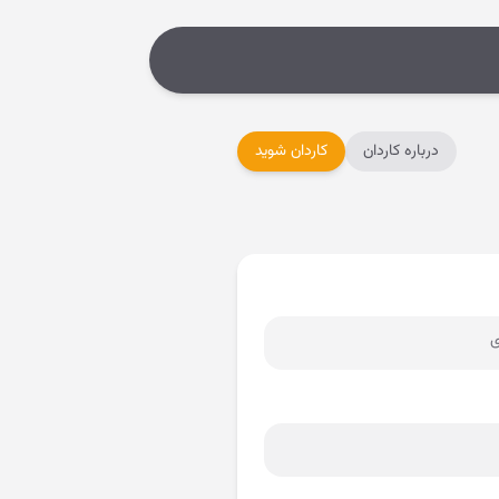
درباره کاردان
کاردان شوید
ی