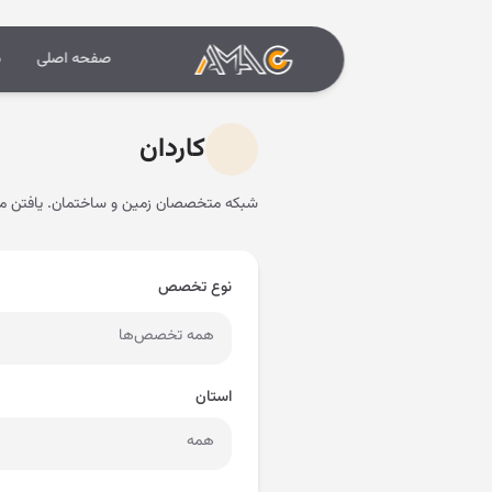
صفحه اصلی
د
کاردان
شبکه متخصصان زمین و ساختمان. یافتن م
نوع تخصص
همه تخصص‌ها
استان
همه