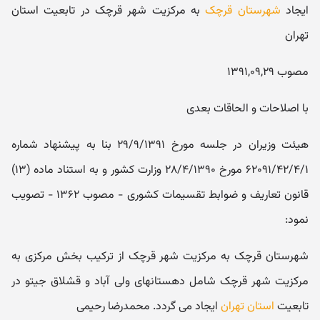
ایجاد
شهرستان قرچک
به مرکزیت شهر قرچک در تابعیت استان
تهران
مصوب ۱۳۹۱,۰۹,۲۹
با اصلاحات و الحاقات بعدی
هیئت وزیران در جلسه مورخ ۲۹/۹/۱۳۹۱ ‏بنا به پیشنهاد شماره
۶۲۰۹۱/۴۲/۴/۱ مورخ ۲۸/۴/۱۳۹۰ ‏وزارت کشور و به استناد ماده (۱۳‏)
قانون تعاریف و ضوابط تقسیمات کشوری - مصوب ۱۳۶۲ - تصویب
نمود:
‏شهرستان قرچک به مرکزیت شهر قرچک از ترکیب بخش مرکزی به
مرکزیت شهر قرچک شامل دهستانهای ولی آباد و قشلاق جیتو در
تابعیت
استان تهران
ایجاد می گردد. محمدرضا رحیمی