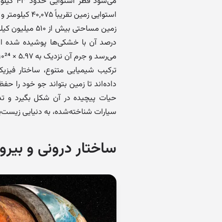
می‌شود 
استوایی زمین تقریباً ۴۰,۰۷۵ کیلومتر و شعاع متوسط آن ۶,۳۷۱ کیلومتر است.
می‌رسد و جرم آن نزدیک به ۵.۹۷ × ۱۰²⁴ کیلوگرم است.
ترکیب شیمیایی متنوع، ساختار فیزیک
داده‌اند تا زمین بتواند جو خود را حف
حیات پیچیده در آن شکل بگیرد و تدا
سیارات شناخته‌شده، به دنیایی زیست‌پ
ساختار درونی و بیرو