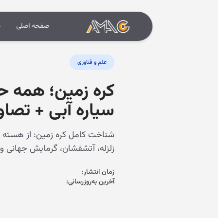
صفحه اصلی
د
علم و فناوری
کره زمین؛ همه ح
سیاره آبی + تصا
زلزله، آتشفشان، گرمایش جهانی و
زمان انتشار:
آخرین به‌روزرسانی: