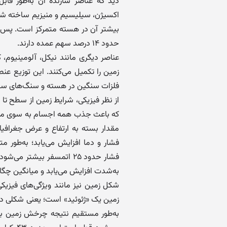
دید که عناصر سازنده آن به‌طور قاب
حدود ۱۴ درصد سهم عمده دارند.
عناصر دیگری مانند نیکل، آلومینیوم، 
زمین را تکمیل می‌کنند. این توزیع عن
فلزات سنگین در هسته و سنگ‌های سیل
از نظر فیزیکی، شرایط زمین از سطح تا
مقدار بسته به ارتفاع و عرض جغرافیا
فشار حدود ۲۵ اتمسفر بیش
به‌شدت افزایش می‌یابد و میانگین چگالی کل زمین حدود ۵.۵۲
شکل زمین نیز مانند ویژگی‌های فیزیک
زمین یک «ژئوئید» است؛ یعنی شکلی دار
به‌طور مستقیم نتیجه چرخش زمین به 