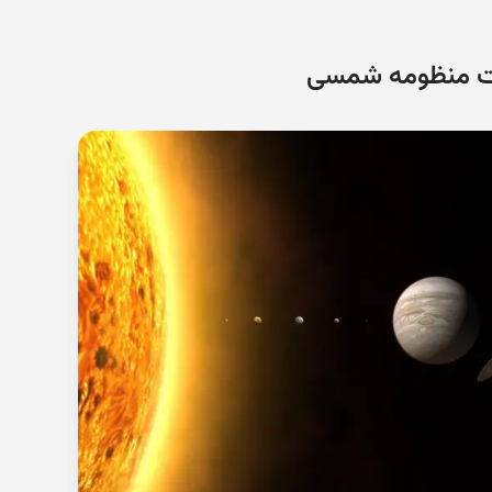
رات منظومه شمسی