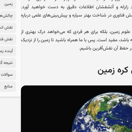
زمین
ند زلزله و آتشفشان اطلاعات دقیق به دست خواهید آورد.
ناوری در شناخت بهتر سیاره و پیش‌بینی‌های علمی درباره
چالش‌ها
نقش انس
به علوم زمین، بلکه برای هر فردی که می‌خواهد درک بهتری از
نقش فنا
 باشد، مفید است. پس با ما همراه باشید تا زمین را از نزدیک
در حفظ آن نقش‌آفرین باشیم.
آینده زم
نتیجه گ
کره زمین
سوالات 
منابع