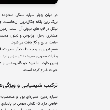
در میان چهار سیاره سنگی منظومه 
بزرگ‌ترین بلکه چگال‌ترین آن‌هاست. چگ
نیکل در لایه‌های درونی آن است. زمین
مشتری، زحل، اورانوس و نپتون محسو
جامد، مایع و گاز یافت می‌شود.
همچنین زمین، برخلاف دیگر سیارات، قمر
و ثبات محوری سیاره نقش مهمی ایفا می‌
زمین دارد، اما نبود جو قابل‌تنفس و دم
حیات خارج کرده است.
ترکیب شیمیایی و ویژگی‌ه
سیاره زمین، سیاره‌ای پویا و منحصرب
خاصی دارد که نقش مهمی در پایداری حی